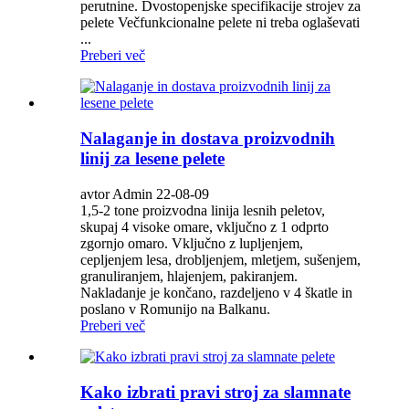
perutnine. Dvostopenjske specifikacije strojev za
pelete Večfunkcionalne pelete ni treba oglaševati
...
Preberi več
Nalaganje in dostava proizvodnih
linij za lesene pelete
avtor Admin 22-08-09
1,5-2 tone proizvodna linija lesnih peletov,
skupaj 4 visoke omare, vključno z 1 odprto
zgornjo omaro. Vključno z lupljenjem,
cepljenjem lesa, drobljenjem, mletjem, sušenjem,
granuliranjem, hlajenjem, pakiranjem.
Nakladanje je končano, razdeljeno v 4 škatle in
poslano v Romunijo na Balkanu.
Preberi več
Kako izbrati pravi stroj za slamnate