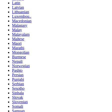
Latin
Latvian
Lithuanian
Luxembou..
Macedonian
Malagasy
Malay
Malayalam
Maltese
Maori
Marathi
Mongolian
Burmese
Nepali
Norwegian
Pashto
Persian
Punjabi
Serbian
Sesotho
Sinhala
Slovak
Slovenian
Somali
Samoan