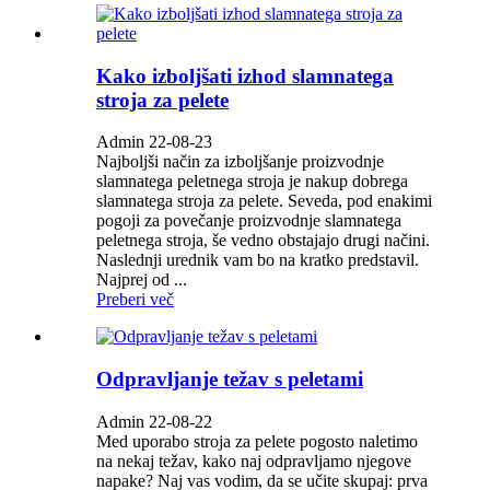
Kako izboljšati izhod slamnatega
stroja za pelete
Admin 22-08-23
Najboljši način za izboljšanje proizvodnje
slamnatega peletnega stroja je nakup dobrega
slamnatega stroja za pelete. Seveda, pod enakimi
pogoji za povečanje proizvodnje slamnatega
peletnega stroja, še vedno obstajajo drugi načini.
Naslednji urednik vam bo na kratko predstavil.
Najprej od ...
Preberi več
Odpravljanje težav s peletami
Admin 22-08-22
Med uporabo stroja za pelete pogosto naletimo
na nekaj težav, kako naj odpravljamo njegove
napake? Naj vas vodim, da se učite skupaj: prva