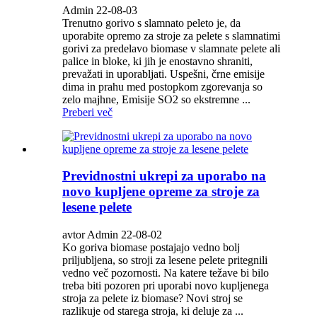
Admin 22-08-03
Trenutno gorivo s slamnato peleto je, da
uporabite opremo za stroje za pelete s slamnatimi
gorivi za predelavo biomase v slamnate pelete ali
palice in bloke, ki jih je enostavno shraniti,
prevažati in uporabljati. Uspešni, črne emisije
dima in prahu med postopkom zgorevanja so
zelo majhne, ​​Emisije SO2 so ekstremne ...
Preberi več
Previdnostni ukrepi za uporabo na
novo kupljene opreme za stroje za
lesene pelete
avtor Admin 22-08-02
Ko goriva biomase postajajo vedno bolj
priljubljena, so stroji za lesene pelete pritegnili
vedno več pozornosti. Na katere težave bi bilo
treba biti pozoren pri uporabi novo kupljenega
stroja za pelete iz biomase? Novi stroj se
razlikuje od starega stroja, ki deluje za ...