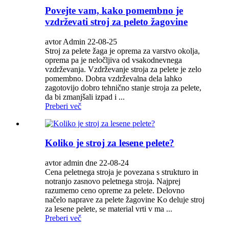
Povejte vam, kako pomembno je
vzdrževati stroj za peleto žagovine
avtor Admin 22-08-25
Stroj za pelete žaga je oprema za varstvo okolja,
oprema pa je neločljiva od vsakodnevnega
vzdrževanja. Vzdrževanje stroja za pelete je zelo
pomembno. Dobra vzdrževalna dela lahko
zagotovijo dobro tehnično stanje stroja za pelete,
da bi zmanjšali izpad i ...
Preberi več
Koliko je stroj za lesene pelete?
avtor admin dne 22-08-24
Cena peletnega stroja je povezana s strukturo in
notranjo zasnovo peletnega stroja. Najprej
razumemo ceno opreme za pelete. Delovno
načelo naprave za pelete žagovine Ko deluje stroj
za lesene pelete, se material vrti v ma ...
Preberi več