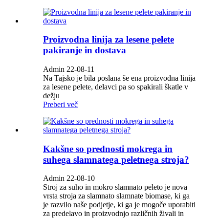
Proizvodna linija za lesene pelete
pakiranje in dostava
Admin 22-08-11
Na Tajsko je bila poslana še ena proizvodna linija
za lesene pelete, delavci pa so spakirali škatle v
dežju
Preberi več
Kakšne so prednosti mokrega in
suhega slamnatega peletnega stroja?
Admin 22-08-10
Stroj za suho in mokro slamnato peleto je nova
vrsta stroja za slamnato slamnate biomase, ki ga
je razvilo naše podjetje, ki ga je mogoče uporabiti
za predelavo in proizvodnjo različnih živali in