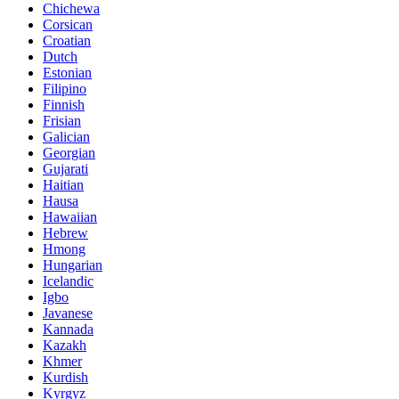
Chichewa
Corsican
Croatian
Dutch
Estonian
Filipino
Finnish
Frisian
Galician
Georgian
Gujarati
Haitian
Hausa
Hawaiian
Hebrew
Hmong
Hungarian
Icelandic
Igbo
Javanese
Kannada
Kazakh
Khmer
Kurdish
Kyrgyz