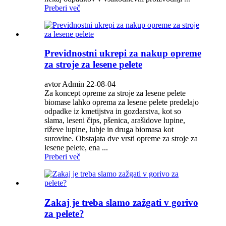
Preberi več
Previdnostni ukrepi za nakup opreme
za stroje za lesene pelete
avtor Admin 22-08-04
Za koncept opreme za stroje za lesene pelete
biomase lahko oprema za lesene pelete predelajo
odpadke iz kmetijstva in gozdarstva, kot so
slama, leseni čips, pšenica, arašidove lupine,
riževe lupine, lubje in druga biomasa kot
surovine. Obstajata dve vrsti opreme za stroje za
lesene pelete, ena ...
Preberi več
Zakaj je treba slamo zažgati v gorivo
za pelete?