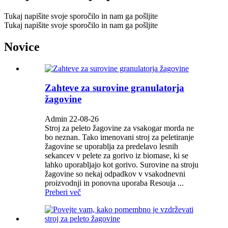
Tukaj napišite svoje sporočilo in nam ga pošljite
Tukaj napišite svoje sporočilo in nam ga pošljite
Novice
Zahteve za surovine granulatorja
žagovine
Admin 22-08-26
Stroj za peleto žagovine za vsakogar morda ne
bo neznan. Tako imenovani stroj za peletiranje
žagovine se uporablja za predelavo lesnih
sekancev v pelete za gorivo iz biomase, ki se
lahko uporabljajo kot gorivo. Surovine na stroju
žagovine so nekaj odpadkov v vsakodnevni
proizvodnji in ponovna uporaba Resouja ...
Preberi več