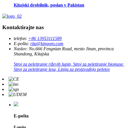
Kitajski drobilnik, poslan v Pakistan
Kontaktirajte nas
telefon:
+86 13953111589
E-pošta:
rita@kingoro.com
Naslov:
No.666 Fengnian Road, mesto Jinan, provinca
Shandong, Kitajska
Stroj za peletiranje riževih lupin, Stroj za peletiranje biomase,
Stroj za peletiranje lesa, Linija za proizvodnjo peletov
E-pošta
E-pošta