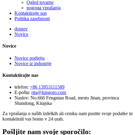
Ogled tovarne
pogosta vprašanja
Kontaktirajte nas
Politika zasebnosti
domov
Novice
Novice
Novice podjetja
Novice iz industrije
Kontaktirajte nas
telefon:
+86 13953111589
E-pošta:
rita@kingoro.com
Naslov:
No.666 Fengnian Road, mesto Jinan, provinca
Shandong, Kitajska
Za vprašanja o naših izdelkih ali ceniku nam pustite svoje podatke in
kontaktirali vas bomo v 24 urah.
Pošljite nam svoje sporočilo: