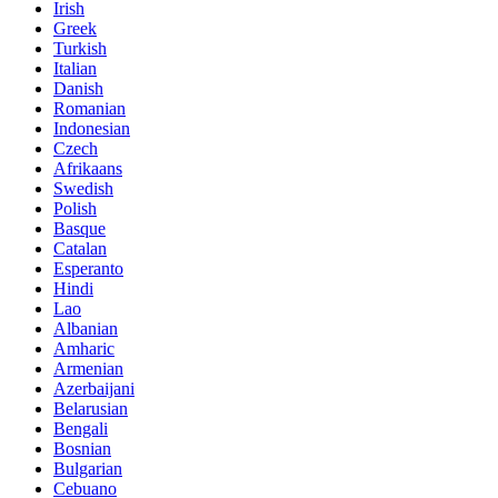
Irish
Greek
Turkish
Italian
Danish
Romanian
Indonesian
Czech
Afrikaans
Swedish
Polish
Basque
Catalan
Esperanto
Hindi
Lao
Albanian
Amharic
Armenian
Azerbaijani
Belarusian
Bengali
Bosnian
Bulgarian
Cebuano