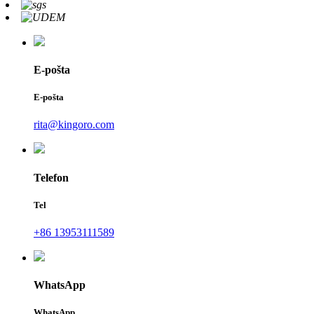
E-pošta
E-pošta
rita@kingoro.com
Telefon
Tel
+86 13953111589
WhatsApp
WhatsApp