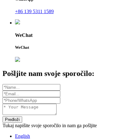
+86 139 5311 1589
WeChat
WeChat
Pošljite nam svoje sporočilo:
Predloži
Tukaj napišite svoje sporočilo in nam ga pošljite
English