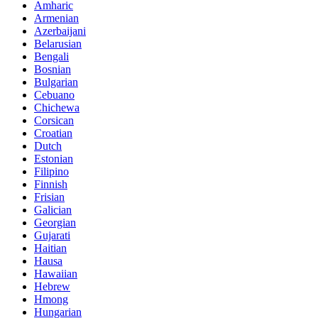
Amharic
Armenian
Azerbaijani
Belarusian
Bengali
Bosnian
Bulgarian
Cebuano
Chichewa
Corsican
Croatian
Dutch
Estonian
Filipino
Finnish
Frisian
Galician
Georgian
Gujarati
Haitian
Hausa
Hawaiian
Hebrew
Hmong
Hungarian