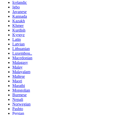
Icelandic
Igbo
Javanese
Kannada
Kazakh
Khmer
Kurdish
Kyrgyz
Latin
Latvian
Lithuanian
Luxembou..
Macedonian
Malagasy
Malay
Malayalam
Maltese
Maori
Marathi
Mongolian
Burmese
Nepali
Norwegian
Pashto
Persian