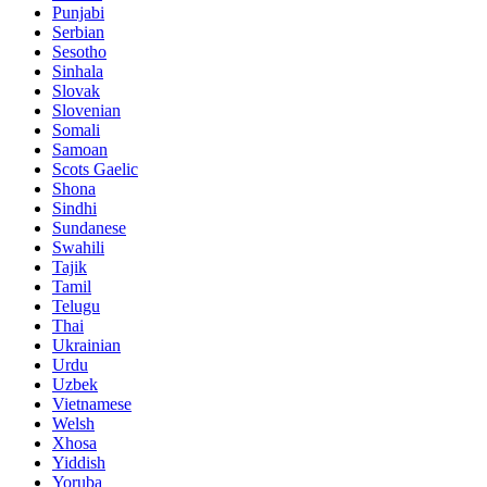
Punjabi
Serbian
Sesotho
Sinhala
Slovak
Slovenian
Somali
Samoan
Scots Gaelic
Shona
Sindhi
Sundanese
Swahili
Tajik
Tamil
Telugu
Thai
Ukrainian
Urdu
Uzbek
Vietnamese
Welsh
Xhosa
Yiddish
Yoruba