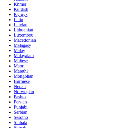
Khmer
Kurdish
Kyrgyz
Latin
Latvian
Lithuanian
Luxembou..
Macedonian
Malagasy
Malay
Malayalam
Maltese
Maori
Marathi
Mongolian
Burmese
Nepali
Norwegian
Pashto
Persian
Punjabi
Serbian
Sesotho
Sinhala
Slovak