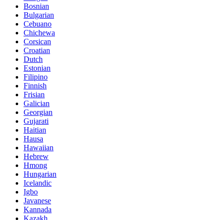
Bosnian
Bulgarian
Cebuano
Chichewa
Corsican
Croatian
Dutch
Estonian
Filipino
Finnish
Frisian
Galician
Georgian
Gujarati
Haitian
Hausa
Hawaiian
Hebrew
Hmong
Hungarian
Icelandic
Igbo
Javanese
Kannada
Kazakh