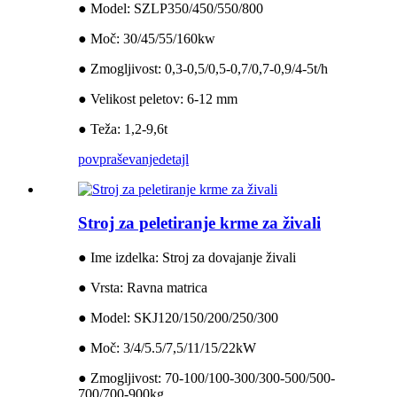
● Model: SZLP350/450/550/800
● Moč: 30/45/55/160kw
● Zmogljivost: 0,3-0,5/0,5-0,7/0,7-0,9/4-5t/h
● Velikost peletov: 6-12 mm
● Teža: 1,2-9,6t
povpraševanje
detajl
Stroj za peletiranje krme za živali
● Ime izdelka: Stroj za dovajanje živali
● Vrsta: Ravna matrica
● Model: SKJ120/150/200/250/300
● Moč: 3/4/5.5/7,5/11/15/22kW
● Zmogljivost: 70-100/100-300/300-500/500-
700/700-900kg