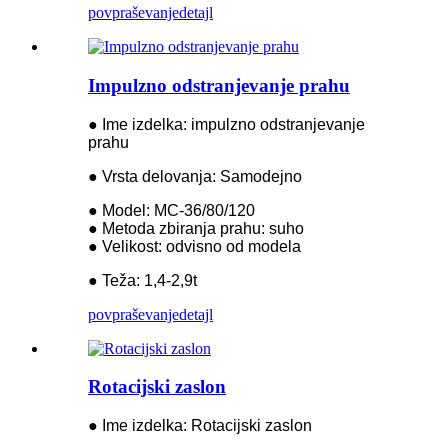
povpraševanje
detajl
Impulzno odstranjevanje prahu
● Ime izdelka: impulzno odstranjevanje
prahu
● Vrsta delovanja: Samodejno
● Model: MC-36/80/120
● Metoda zbiranja prahu: suho
● Velikost: odvisno od modela
● Teža: 1,4-2,9t
povpraševanje
detajl
Rotacijski zaslon
● Ime izdelka: Rotacijski zaslon