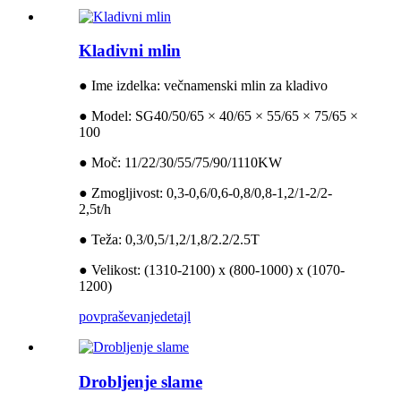
Kladivni mlin
● Ime izdelka: večnamenski mlin za kladivo
● Model: SG40/50/65 × 40/65 × 55/65 × 75/65 ×
100
● Moč: 11/22/30/55/75/90/1110KW
● Zmogljivost: 0,3-0,6/0,6-0,8/0,8-1,2/1-2/2-
2,5t/h
● Teža: 0,3/0,5/1,2/1,8/2.2/2.5T
● Velikost: (1310-2100) x (800-1000) x (1070-
1200)
povpraševanje
detajl
Drobljenje slame