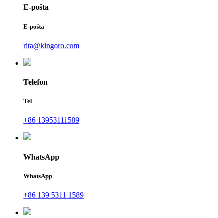
E-pošta
E-pošta
rita@kingoro.com
Telefon
Tel
+86 13953111589
WhatsApp
WhatsApp
+86 139 5311 1589