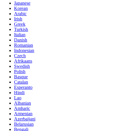
Japanese
Korean
Arabic
Irish
Greek
Turkish
Italian
Danish
Romanian
Indonesian
Czech
Afrikaans
Swedish
Polish
Basque
Catalan
Esperanto
Hindi
Lao
Albanian
Amharic
Armenian
Azerbaijani
Belarusian
Bengali