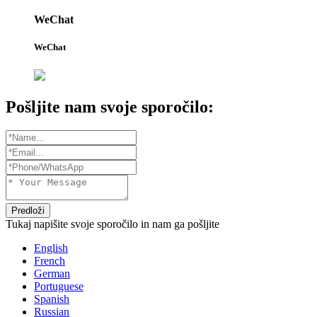
WeChat
WeChat
Pošljite nam svoje sporočilo:
Predloži
Tukaj napišite svoje sporočilo in nam ga pošljite
English
French
German
Portuguese
Spanish
Russian