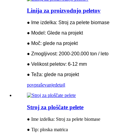
Linija za proizvodnjo peletov
● Ime izdelka: Stroj za pelete biomase
● Model: Glede na projekt
● Moč: glede na projekt
● Zmogljivost: 2000-200.000 ton / leto
● Velikost peletov: 6-12 mm
● Teža: glede na projekt
povpraševanje
detajl
Stroj za ploščate pelete
● Ime izdelka: Stroj za pelete biomase
● Tip: ploska matrica