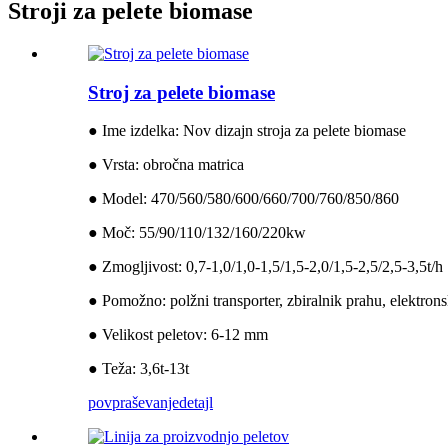
Stroji za pelete biomase
Stroj za pelete biomase
● Ime izdelka: Nov dizajn stroja za pelete biomase
● Vrsta: obročna matrica
● Model: 470/560/580/600/660/700/760/850/860
● Moč: 55/90/110/132/160/220kw
● Zmogljivost: 0,7-1,0/1,0-1,5/1,5-2,0/1,5-2,5/2,5-3,5t/h
● Pomožno: polžni transporter, zbiralnik prahu, elektron
● Velikost peletov: 6-12 mm
● Teža: 3,6t-13t
povpraševanje
detajl