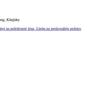
ng, Kitajska
troj za peletiranje lesa, Linija za proizvodnjo peletov