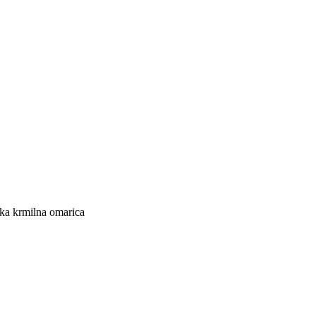
ska krmilna omarica