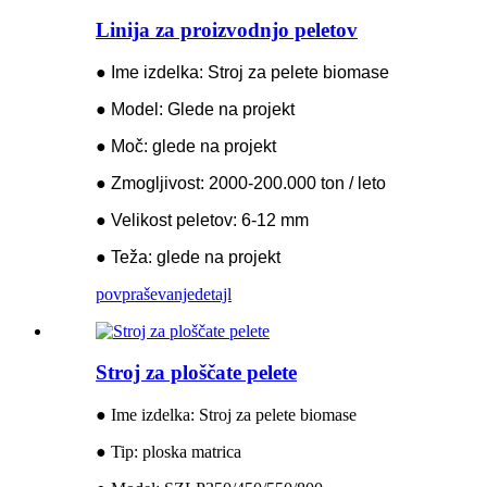
Linija za proizvodnjo peletov
● Ime izdelka: Stroj za pelete biomase
● Model: Glede na projekt
● Moč: glede na projekt
● Zmogljivost: 2000-200.000 ton / leto
● Velikost peletov: 6-12 mm
● Teža: glede na projekt
povpraševanje
detajl
Stroj za ploščate pelete
● Ime izdelka: Stroj za pelete biomase
● Tip: ploska matrica