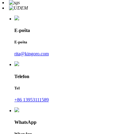
E-pošta
E-pošta
rita@kingoro.com
Telefon
Tel
+86 13953111589
WhatsApp
WhatsApp