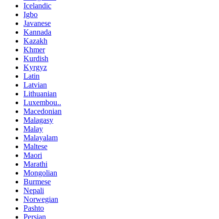
Icelandic
Igbo
Javanese
Kannada
Kazakh
Khmer
Kurdish
Kyrgyz
Latin
Latvian
Lithuanian
Luxembou..
Macedonian
Malagasy
Malay
Malayalam
Maltese
Maori
Marathi
Mongolian
Burmese
Nepali
Norwegian
Pashto
Persian