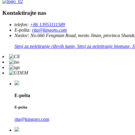
Kontaktirajte nas
telefon:
+86 13953111589
E-pošta:
rita@kingoro.com
Naslov:
No.666 Fengnian Road, mesto Jinan, provinca Shando
Stroj za peletiranje riževih lupin, Stroj za peletiranje biomase, S
E-pošta
E-pošta
rita@kingoro.com