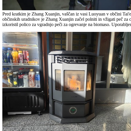
Pred kratkim je Zhang Xuanjin, vaščan iz vasi Luoyuan v občini Tai'
občinskih uradnikov je Zhang Xuanjin začel polniti in vžigati peč za o
izkoristil polico za vgradnjo peči za ogrevanje na biomaso. Uporabljen