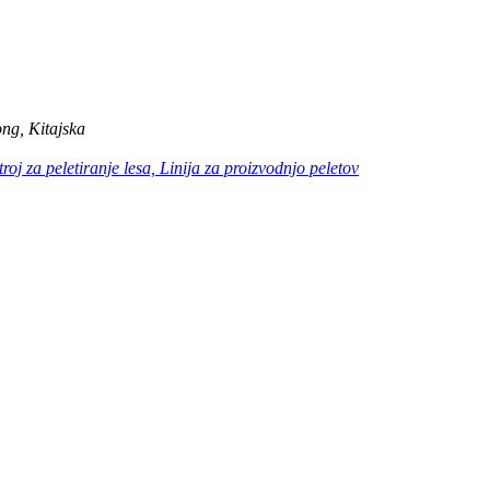
ng, Kitajska
troj za peletiranje lesa, Linija za proizvodnjo peletov