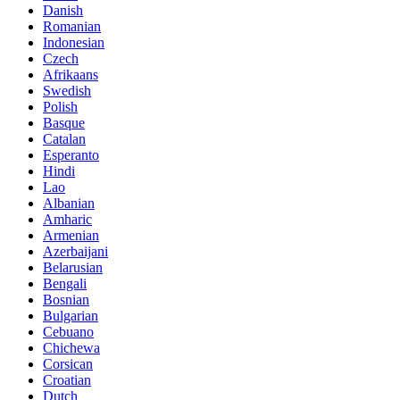
Danish
Romanian
Indonesian
Czech
Afrikaans
Swedish
Polish
Basque
Catalan
Esperanto
Hindi
Lao
Albanian
Amharic
Armenian
Azerbaijani
Belarusian
Bengali
Bosnian
Bulgarian
Cebuano
Chichewa
Corsican
Croatian
Dutch