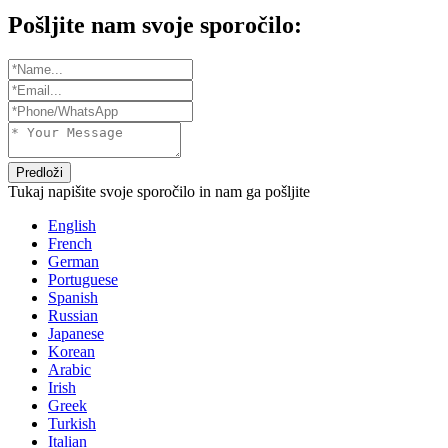
Pošljite nam svoje sporočilo:
Predloži
Tukaj napišite svoje sporočilo in nam ga pošljite
English
French
German
Portuguese
Spanish
Russian
Japanese
Korean
Arabic
Irish
Greek
Turkish
Italian