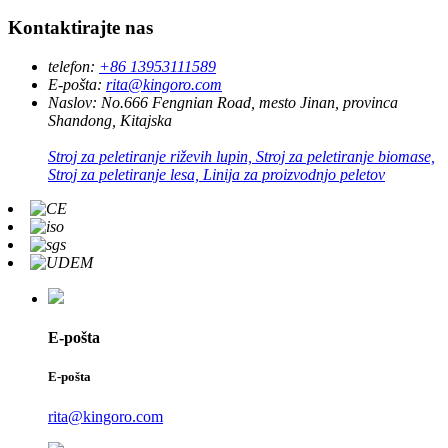
Kontaktirajte nas
telefon:
+86 13953111589
E-pošta:
rita@kingoro.com
Naslov:
No.666 Fengnian Road, mesto Jinan, provinca
Shandong, Kitajska
Stroj za peletiranje riževih lupin, Stroj za peletiranje biomase,
Stroj za peletiranje lesa, Linija za proizvodnjo peletov
E-pošta
E-pošta
rita@kingoro.com