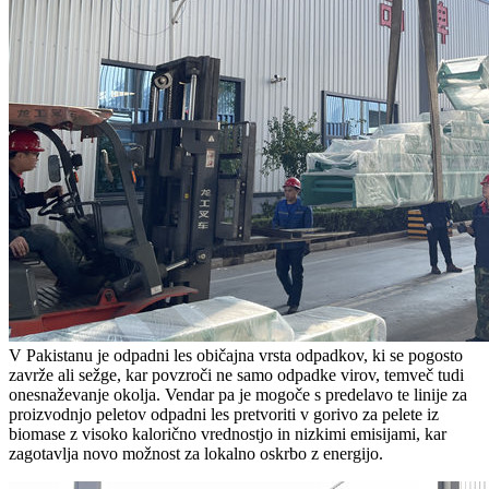
V Pakistanu je odpadni les običajna vrsta odpadkov, ki se pogosto
zavrže ali sežge, kar povzroči ne samo odpadke virov, temveč tudi
onesnaževanje okolja. Vendar pa je mogoče s predelavo te linije za
proizvodnjo peletov odpadni les pretvoriti v gorivo za pelete iz
biomase z visoko kalorično vrednostjo in nizkimi emisijami, kar
zagotavlja novo možnost za lokalno oskrbo z energijo.