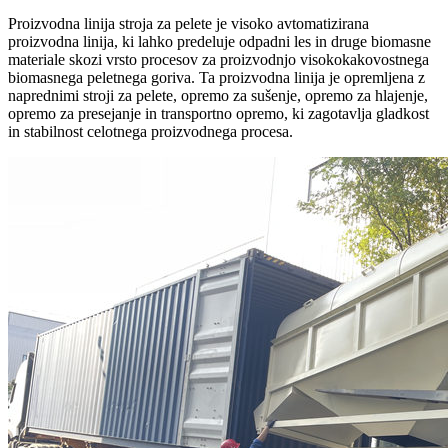
Proizvodna linija stroja za pelete je visoko avtomatizirana
proizvodna linija, ki lahko predeluje odpadni les in druge biomasne
materiale skozi vrsto procesov za proizvodnjo visokokakovostnega
biomasnega peletnega goriva. Ta proizvodna linija je opremljena z
naprednimi stroji za pelete, opremo za sušenje, opremo za hlajenje,
opremo za presejanje in transportno opremo, ki zagotavlja gladkost
in stabilnost celotnega proizvodnega procesa.