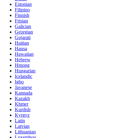
Estonian
Filipino
Finnish
Frisian
Galician
Georgian
Gujarati
Haitian
Hausa
Hawaiian
Hebrew
Hmong
Hungarian
Icelandic
Igbo
Javanese
Kannada
Kazakh
Khmer
Kurdish
Kyrgyz
Latin
Latvian
Lithuanian
Luxembou..