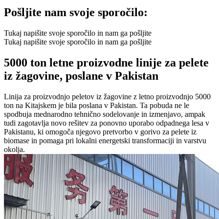
Pošljite nam svoje sporočilo:
Tukaj napišite svoje sporočilo in nam ga pošljite
Tukaj napišite svoje sporočilo in nam ga pošljite
5000 ton letne proizvodne linije za pelete
iz žagovine, poslane v Pakistan
Linija za proizvodnjo peletov iz žagovine z letno proizvodnjo 5000
ton na Kitajskem je bila poslana v Pakistan. Ta pobuda ne le
spodbuja mednarodno tehnično sodelovanje in izmenjavo, ampak
tudi zagotavlja novo rešitev za ponovno uporabo odpadnega lesa v
Pakistanu, ki omogoča njegovo pretvorbo v gorivo za pelete iz
biomase in pomaga pri lokalni energetski transformaciji in varstvu
okolja.